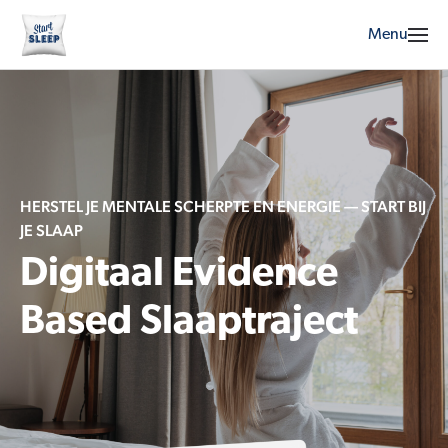
Menu
HERSTEL JE MENTALE SCHERPTE EN ENERGIE — START BIJ
JE SLAAP
Digitaal Evidence
Based Slaaptraject