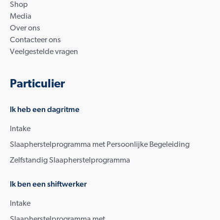
Shop
Media
Over ons
Contacteer ons
Veelgestelde vragen
Particulier
Ik heb een dagritme
Intake
Slaapherstelprogramma met Persoonlijke Begeleiding
Zelfstandig Slaapherstelprogramma
Ik ben een shiftwerker
Intake
Slaapherstelprogramma met