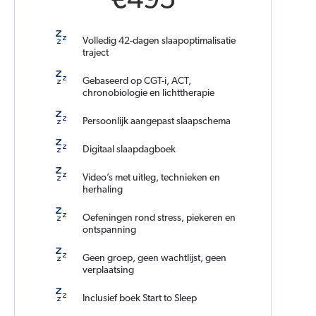
€495
Volledig 42-dagen slaapoptimalisatie
traject
Gebaseerd op CGT-i, ACT,
chronobiologie en lichttherapie
Persoonlijk aangepast slaapschema
Digitaal slaapdagboek
Video’s met uitleg, technieken en
herhaling
Oefeningen rond stress, piekeren en
ontspanning
Geen groep, geen wachtlijst, geen
verplaatsing
Inclusief boek Start to Sleep