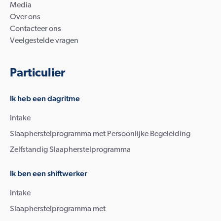
Media
Over ons
Contacteer ons
Veelgestelde vragen
Particulier
Ik heb een dagritme
Intake
Slaapherstelprogramma met Persoonlijke Begeleiding
Zelfstandig Slaapherstelprogramma
Ik ben een shiftwerker
Intake
Slaapherstelprogramma met