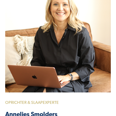
OPRICHTER & SLAAPEXPERTE
Annelies Smolders