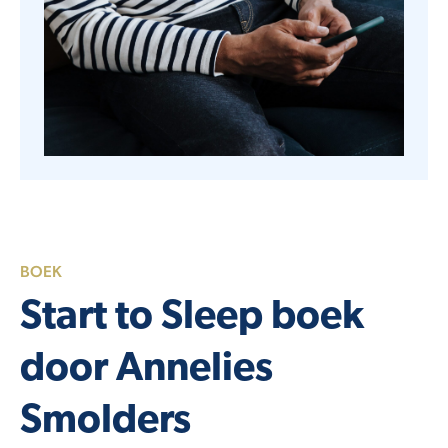
BOEK
Start to Sleep boek
door Annelies
Smolders