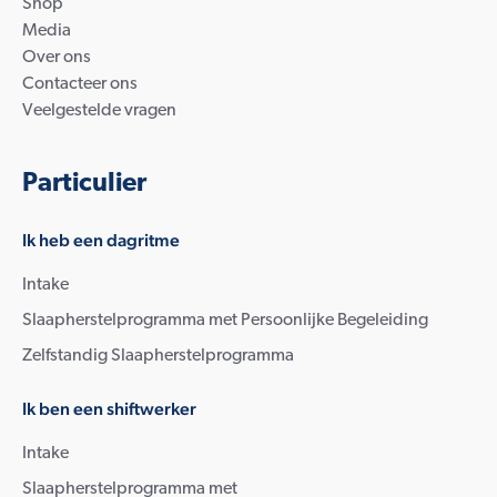
Shop
Media
Over ons
Contacteer ons
Veelgestelde vragen
Particulier
Ik heb een dagritme
Intake
Slaapherstelprogramma met Persoonlijke Begeleiding
Zelfstandig Slaapherstelprogramma
Ik ben een shiftwerker
Intake
Slaapherstelprogramma met