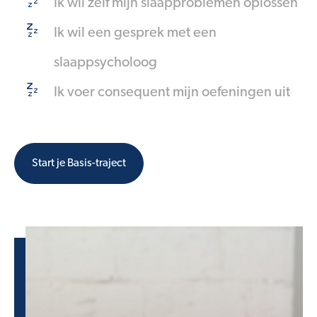
Ik wil zelf mijn slaapproblemen oplossen
Ik wil een gesprek met een
slaappsycholoog
Ik voer consequent mijn oefeningen uit
Start je Basis-traject