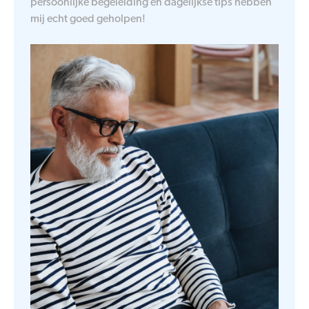
persoonlijke begeleiding én dagelijkse tips hebben
mij echt goed geholpen!