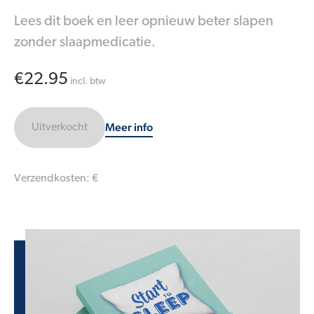
Lees dit boek en leer opnieuw beter slapen
zonder slaapmedicatie.
€22.95
incl. btw
Meer info
Uitverkocht
Verzendkosten: €