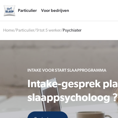
Particulier
Voor bedrijven
Home
/
Particulier
/
9 tot 5 werker
/
Psychiater
INTAKE VOOR START SLAAPPROGRAMMA
Intake-gesprek pl
slaappsycholoog ?