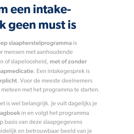
 een intake-
k geen must is
leep slaapherstelprogramma
is
or mensen met aanhoudende
met of zonder
 of slapeloosheid,
laapmedicatie
. Een intakegesprek is
rplicht
. Voor de meeste deelnemers
m meteen met het programma te starten.
t is wel belangrijk. Je vult dagelijks je
pdagboek
in en volgt het programma
p basis van deze slaapgegevens
uidelijk en betrouwbaar beeld van je