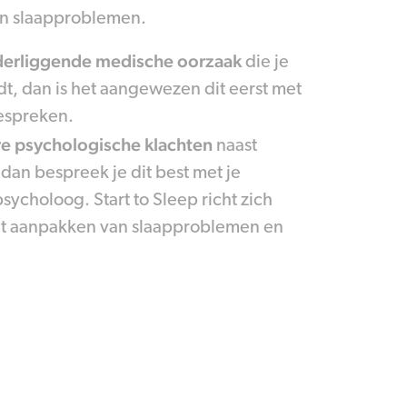
en slaapproblemen.
erliggende medische oorzaak
die je
dt, dan is het aangewezen dit eerst met
bespreken.
e psychologische klachten
naast
dan bespreek je dit best met je
ycholoog. Start to Sleep richt zich
et aanpakken van slaapproblemen en