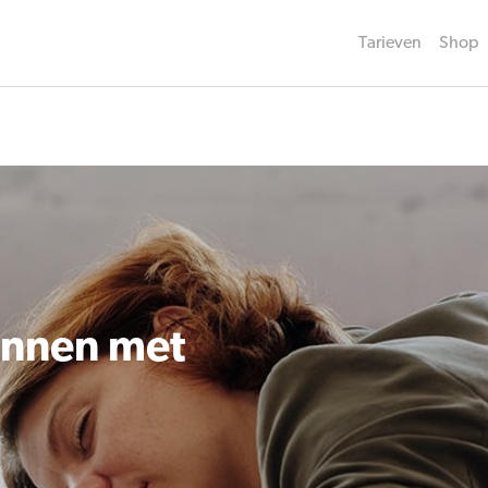
Tarieven
Shop
annen met