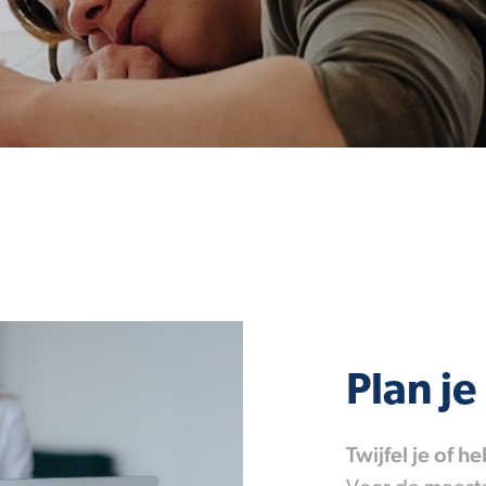
Plan je
Twijfel je of h