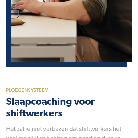
PLOEGENSYSTEEM
Slaapcoaching voor
shiftwerkers
Het zal je niet verbazen dat shiftwerkers het