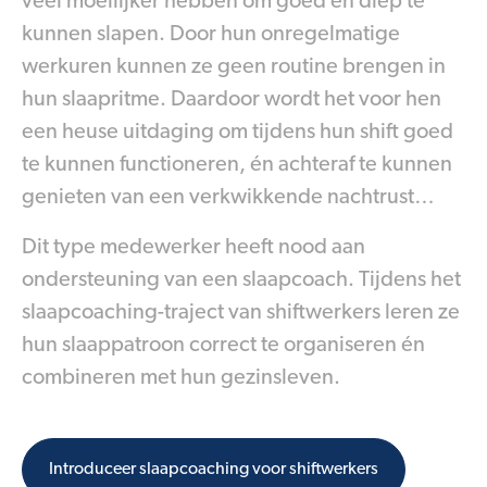
véél moeilijker hebben om goed én diep te
kunnen slapen. Door hun onregelmatige
werkuren kunnen ze geen routine brengen in
hun slaapritme. Daardoor wordt het voor hen
een heuse uitdaging om tijdens hun shift goed
te kunnen functioneren, én achteraf te kunnen
genieten van een verkwikkende nachtrust…
Dit type medewerker heeft nood aan
ondersteuning van een slaapcoach. Tijdens het
slaapcoaching-traject van shiftwerkers leren ze
hun slaappatroon correct te organiseren én
combineren met hun gezinsleven.
Introduceer slaapcoaching voor shiftwerkers