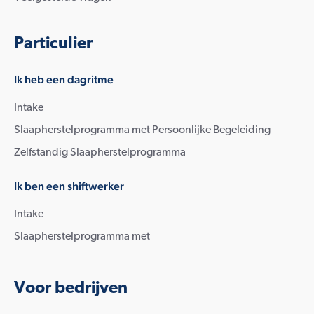
Particulier
Ik heb een dagritme
Intake
Slaapherstelprogramma met Persoonlijke Begeleiding
Zelfstandig Slaapherstelprogramma
Ik ben een shiftwerker
Intake
Slaapherstelprogramma met
Voor bedrijven